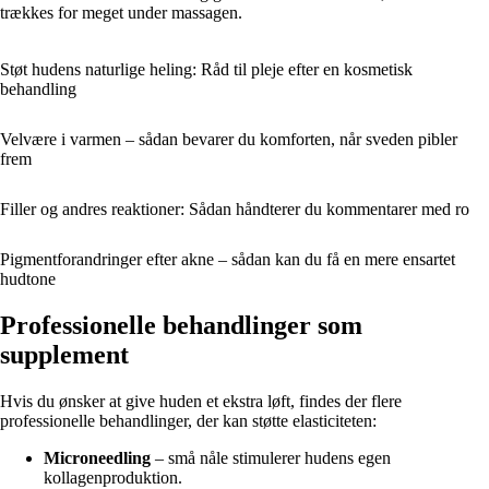
trækkes for meget under massagen.
Støt hudens naturlige heling: Råd til pleje efter en kosmetisk
behandling
Velvære i varmen – sådan bevarer du komforten, når sveden pibler
frem
Filler og andres reaktioner: Sådan håndterer du kommentarer med ro
Pigmentforandringer efter akne – sådan kan du få en mere ensartet
hudtone
Professionelle behandlinger som
supplement
Hvis du ønsker at give huden et ekstra løft, findes der flere
professionelle behandlinger, der kan støtte elasticiteten:
Microneedling
– små nåle stimulerer hudens egen
kollagenproduktion.