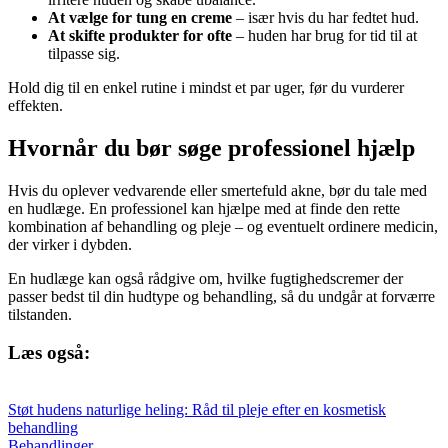
At vælge for tung en creme
– især hvis du har fedtet hud.
At skifte produkter for ofte
– huden har brug for tid til at
tilpasse sig.
Hold dig til en enkel rutine i mindst et par uger, før du vurderer
effekten.
Hvornår du bør søge professionel hjælp
Hvis du oplever vedvarende eller smertefuld akne, bør du tale med
en hudlæge. En professionel kan hjælpe med at finde den rette
kombination af behandling og pleje – og eventuelt ordinere medicin,
der virker i dybden.
En hudlæge kan også rådgive om, hvilke fugtighedscremer der
passer bedst til din hudtype og behandling, så du undgår at forværre
tilstanden.
Læs også:
Støt hudens naturlige heling: Råd til pleje efter en kosmetisk
behandling
Behandlinger