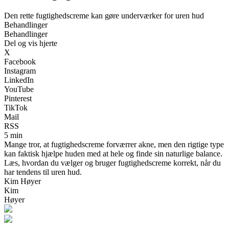
Den rette fugtighedscreme kan gøre underværker for uren hud
Behandlinger
Behandlinger
Del og vis hjerte
X
Facebook
Instagram
LinkedIn
YouTube
Pinterest
TikTok
Mail
RSS
5 min
Mange tror, at fugtighedscreme forværrer akne, men den rigtige type
kan faktisk hjælpe huden med at hele og finde sin naturlige balance.
Læs, hvordan du vælger og bruger fugtighedscreme korrekt, når du
har tendens til uren hud.
Kim Høyer
Kim
Høyer