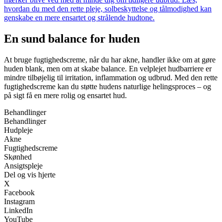
hvordan du med den rette pleje, solbeskyttelse og tålmodighed kan
genskabe en mere ensartet og strålende hudtone.
En sund balance for huden
At bruge fugtighedscreme, når du har akne, handler ikke om at gøre
huden blank, men om at skabe balance. En velplejet hudbarriere er
mindre tilbøjelig til irritation, inflammation og udbrud. Med den rette
fugtighedscreme kan du støtte hudens naturlige helingsproces – og
på sigt få en mere rolig og ensartet hud.
Behandlinger
Behandlinger
Hudpleje
Akne
Fugtighedscreme
Skønhed
Ansigtspleje
Del og vis hjerte
X
Facebook
Instagram
LinkedIn
YouTube