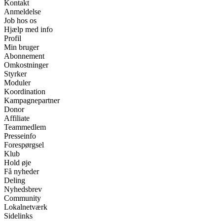
Kontakt
Anmeldelse
Job hos os
Hjælp med info
Profil
Min bruger
Abonnement
Omkostninger
Styrker
Moduler
Koordination
Kampagnepartner
Donor
Affiliate
Teammedlem
Presseinfo
Forespørgsel
Klub
Hold øje
Få nyheder
Deling
Nyhedsbrev
Community
Lokalnetværk
Sidelinks