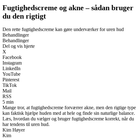
Fugtighedscreme og akne – sådan bruger
du den rigtigt
Den rette fugtighedscreme kan gøre underværker for uren hud
Behandlinger
Behandlinger
Del og vis hjerte
X
Facebook
Instagram
LinkedIn
YouTube
Pinterest
TikTok
Mail
RSS
5 min
Mange tror, at fugtighedscreme forværrer akne, men den rigtige type
kan faktisk hjælpe huden med at hele og finde sin naturlige balance.
Læs, hvordan du vælger og bruger fugtighedscreme korrekt, når du
har tendens til uren hud.
Kim Høyer
Kim