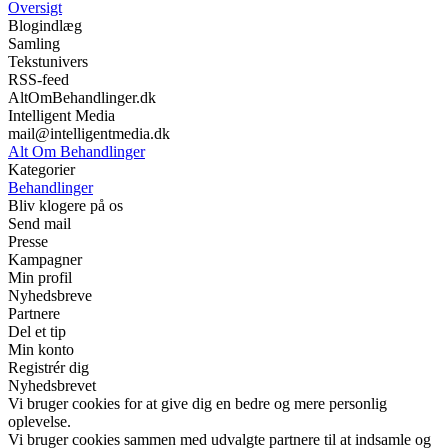
Oversigt
Blogindlæg
Samling
Tekstunivers
RSS-feed
AltOmBehandlinger.dk
Intelligent Media
mail@intelligentmedia.dk
Alt Om Behandlinger
Kategorier
Behandlinger
Bliv klogere på os
Send mail
Presse
Kampagner
Min profil
Nyhedsbreve
Partnere
Del et tip
Min konto
Registrér dig
Nyhedsbrevet
Vi bruger cookies for at give dig en bedre og mere personlig
oplevelse.
Vi bruger cookies sammen med udvalgte partnere til at indsamle og