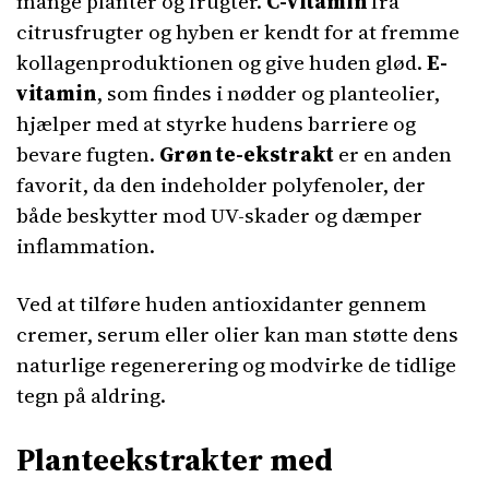
mange planter og frugter.
C-vitamin
fra
citrusfrugter og hyben er kendt for at fremme
kollagenproduktionen og give huden glød.
E-
vitamin
, som findes i nødder og planteolier,
hjælper med at styrke hudens barriere og
bevare fugten.
Grøn te-ekstrakt
er en anden
favorit, da den indeholder polyfenoler, der
både beskytter mod UV-skader og dæmper
inflammation.
Ved at tilføre huden antioxidanter gennem
cremer, serum eller olier kan man støtte dens
naturlige regenerering og modvirke de tidlige
tegn på aldring.
Planteekstrakter med