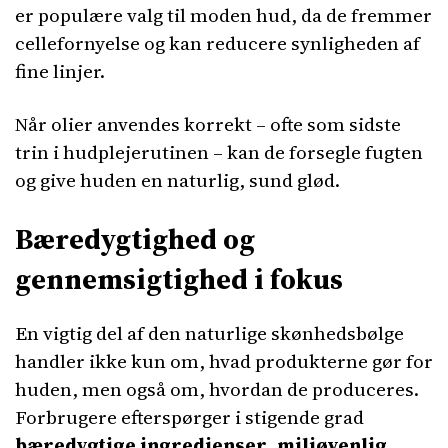
er populære valg til moden hud, da de fremmer
cellefornyelse og kan reducere synligheden af
fine linjer.
Når olier anvendes korrekt – ofte som sidste
trin i hudplejerutinen – kan de forsegle fugten
og give huden en naturlig, sund glød.
Bæredygtighed og
gennemsigtighed i fokus
En vigtig del af den naturlige skønhedsbølge
handler ikke kun om, hvad produkterne gør for
huden, men også om, hvordan de produceres.
Forbrugere efterspørger i stigende grad
bæredygtige ingredienser
,
miljøvenlig