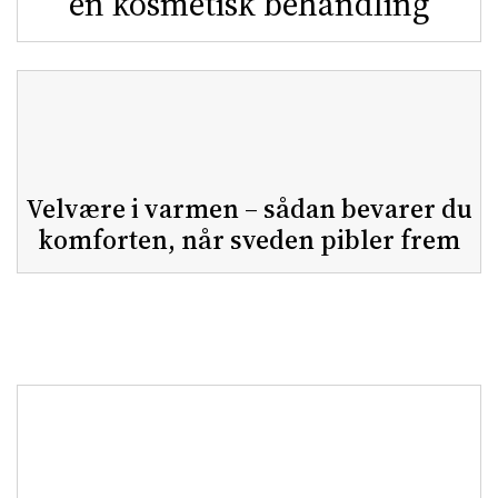
en kosmetisk behandling
Velvære i varmen – sådan bevarer du
komforten, når sveden pibler frem