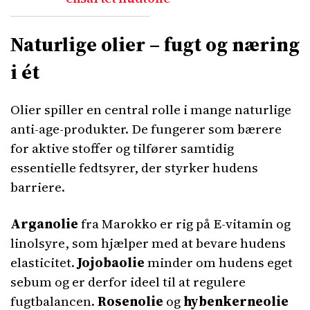
Naturlige olier – fugt og næring
i ét
Olier spiller en central rolle i mange naturlige
anti-age-produkter. De fungerer som bærere
for aktive stoffer og tilfører samtidig
essentielle fedtsyrer, der styrker hudens
barriere.
Arganolie
fra Marokko er rig på E-vitamin og
linolsyre, som hjælper med at bevare hudens
elasticitet.
Jojobaolie
minder om hudens eget
sebum og er derfor ideel til at regulere
fugtbalancen.
Rosenolie
og
hybenkerneolie