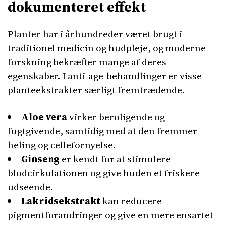
dokumenteret effekt
Planter har i århundreder været brugt i
traditionel medicin og hudpleje, og moderne
forskning bekræfter mange af deres
egenskaber. I anti-age-behandlinger er visse
planteekstrakter særligt fremtrædende.
Aloe vera
virker beroligende og
fugtgivende, samtidig med at den fremmer
heling og cellefornyelse.
Ginseng
er kendt for at stimulere
blodcirkulationen og give huden et friskere
udseende.
Lakridsekstrakt
kan reducere
pigmentforandringer og give en mere ensartet