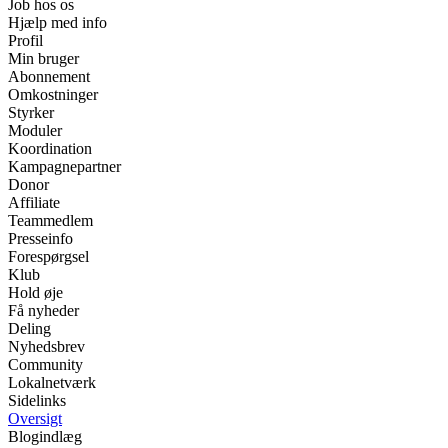
Job hos os
Hjælp med info
Profil
Min bruger
Abonnement
Omkostninger
Styrker
Moduler
Koordination
Kampagnepartner
Donor
Affiliate
Teammedlem
Presseinfo
Forespørgsel
Klub
Hold øje
Få nyheder
Deling
Nyhedsbrev
Community
Lokalnetværk
Sidelinks
Oversigt
Blogindlæg