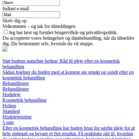
Indtast e-mail
Skriv dig op
Velkommen – og tak for tilmeldingen
Jeg har læst og forstået brugervilkår og privatlivspolitik.
Du accepterer vores betingelser og databehandling, når du tilmelder
dig. Du bestemmer selv, hvornår du vil stoppe.
Støt hudens naturlige heling: Råd til pleje efter en kosmetisk
behandling
Sådan hjælper du huden med at komme sig smukt og sundt efter en
kosmetisk behandling
Behandlinger
Behandlinger
Hudpleje
Kosmetisk behandling
Heling
Skønhed
Hudplejerutine
5 min
Efter en kosmetisk behandling har huden brug for særlig pleje for at
hele optimalt og bevare et flot resultat. Få praktiske råd til, hvordan