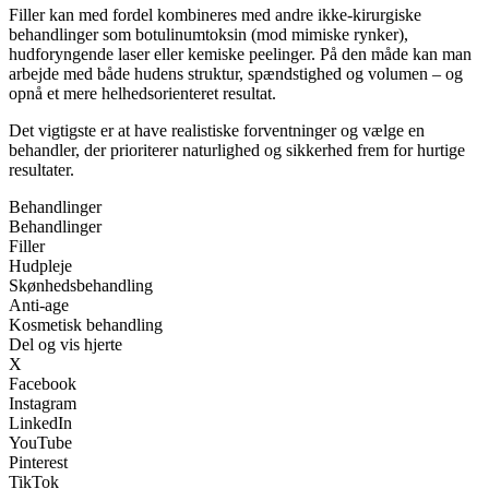
Filler kan med fordel kombineres med andre ikke-kirurgiske
behandlinger som botulinumtoksin (mod mimiske rynker),
hudforyngende laser eller kemiske peelinger. På den måde kan man
arbejde med både hudens struktur, spændstighed og volumen – og
opnå et mere helhedsorienteret resultat.
Det vigtigste er at have realistiske forventninger og vælge en
behandler, der prioriterer naturlighed og sikkerhed frem for hurtige
resultater.
Behandlinger
Behandlinger
Filler
Hudpleje
Skønhedsbehandling
Anti-age
Kosmetisk behandling
Del og vis hjerte
X
Facebook
Instagram
LinkedIn
YouTube
Pinterest
TikTok