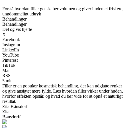
Forstå hvordan filler genskaber volumen og giver huden et friskere,
ungdommeligt udtryk
Behandlinger
Behandlinger
Del og vis hjerte
X
Facebook
Instagram
LinkedIn
YouTube
Pinterest
TikTok
Mail
RSS
5 min
Filler er en populær kosmetisk behandling, der kan udglatte rynker
og give ansigtet mere fylde. Læs hvordan filler virker under huden,
hvorfor effekten opstår, og hvad du bør vide for at opnå et naturligt
resultat.
Zita Bønsdorff
Zita
Bønsdorff