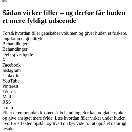
Sådan virker filler – og derfor får huden
et mere fyldigt udseende
Forstå hvordan filler genskaber volumen og giver huden et friskere,
ungdommeligt udtryk
Behandlinger
Behandlinger
Del og vis hjerte
X
Facebook
Instagram
LinkedIn
YouTube
Pinterest
TikTok
Mail
RSS
5 min
Filler er en populær kosmetisk behandling, der kan udglatte rynker
og give ansigtet mere fylde. Læs hvordan filler virker under huden,
hvorfor effekten opstår, og hvad du bør vide for at opnå et naturligt
resultat.