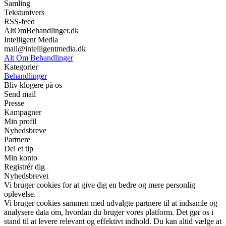
Samling
Tekstunivers
RSS-feed
AltOmBehandlinger.dk
Intelligent Media
mail@intelligentmedia.dk
Alt Om Behandlinger
Kategorier
Behandlinger
Bliv klogere på os
Send mail
Presse
Kampagner
Min profil
Nyhedsbreve
Partnere
Del et tip
Min konto
Registrér dig
Nyhedsbrevet
Vi bruger cookies for at give dig en bedre og mere personlig
oplevelse.
Vi bruger cookies sammen med udvalgte partnere til at indsamle og
analysere data om, hvordan du bruger vores platform. Det gør os i
stand til at levere relevant og effektivt indhold. Du kan altid vælge at